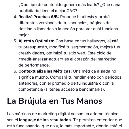
¿Qué tipo de contenido genera más leads? ¿Qué canal
publicitario tiene el mejor CAC?
Realizá Pruebas A/B:
Proponé hipótesis y probá
diferentes versiones de tus anuncios, páginas de
destino o llamadas a la acción para ver cuál funciona
mejor.
Ajustá y Optimizá:
Con base en tus hallazgos, ajustá
tu presupuesto, modificá tu segmentación, mejorá tus
creatividades, optimizá tu sitio web. Este ciclo de
«medir-analizar-actuar» es el corazón del marketing
de performance.
Contextualizá las Métricas:
Una métrica aislada no
significa mucho. Compará tu rendimiento con periodos
anteriores, con el promedio de tu industria o con la
competencia (si tenés acceso a benchmarks).
La Brújula en Tus Manos
Las métricas de marketing digital no son un adorno técnico;
son el
lenguaje de los resultados
. Te permiten entender qué
está funcionando, qué no y, lo más importante, dónde está el