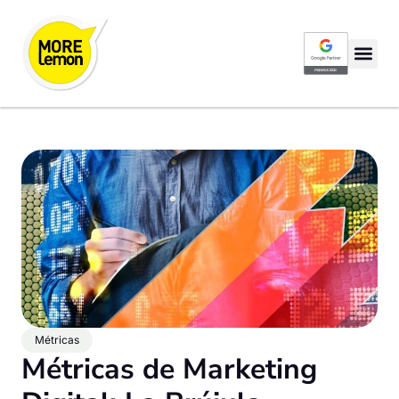
Google Partner P
Métricas
Métricas de Marketing