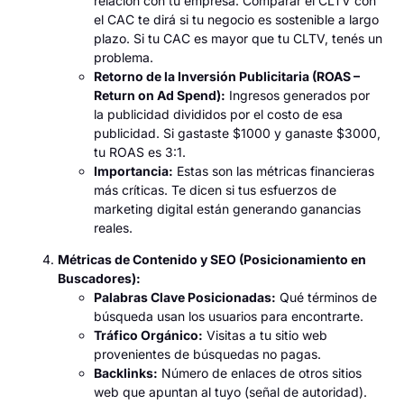
relación con tu empresa. Comparar el CLTV con
el CAC te dirá si tu negocio es sostenible a largo
plazo. Si tu CAC es mayor que tu CLTV, tenés un
problema.
Retorno de la Inversión Publicitaria (ROAS –
Return on Ad Spend):
Ingresos generados por
la publicidad divididos por el costo de esa
publicidad. Si gastaste $1000 y ganaste $3000,
tu ROAS es 3:1.
Importancia:
Estas son las métricas financieras
más críticas. Te dicen si tus esfuerzos de
marketing digital están generando ganancias
reales.
Métricas de Contenido y SEO (Posicionamiento en
Buscadores):
Palabras Clave Posicionadas:
Qué términos de
búsqueda usan los usuarios para encontrarte.
Tráfico Orgánico:
Visitas a tu sitio web
provenientes de búsquedas no pagas.
Backlinks:
Número de enlaces de otros sitios
web que apuntan al tuyo (señal de autoridad).