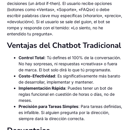
decisiones (un árbol if-then). El usuario recibe opciones
(botones como «Ventas», «Soporte», «FAQs») o debe
escribir palabras clave muy específicas («horario», «precio»,
«devolución»). Si el usuario se sale del guion, el bot se
rompe y responde con el temido: «Lo siento, no he
entendido tu pregunta».
Ventajas del Chatbot Tradicional
Control Total
: Tú defines el 100% de la conversación.
No hay sorpresas, ni respuestas «creativas» o fuera
de marca. El bot solo dirá lo que tú programaste.
Costo-Efectividad
: Es significativamente más barato
de desarrollar, implementar y mantener.
Implementación Rápida
: Puedes tener un bot de
reglas funcional en cuestión de horas o días, no de
meses.
Precisión para Tareas Simples
: Para tareas definidas,
es infalible. Si alguien pregunta por la dirección,
siempre dará la dirección correcta.