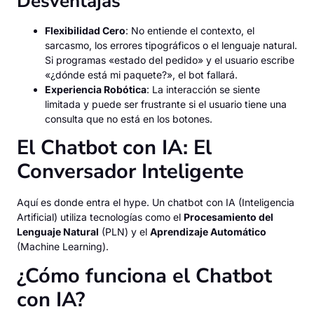
Desventajas
Flexibilidad Cero
: No entiende el contexto, el
sarcasmo, los errores tipográficos o el lenguaje natural.
Si programas «estado del pedido» y el usuario escribe
«¿dónde está mi paquete?», el bot fallará.
Experiencia Robótica
: La interacción se siente
limitada y puede ser frustrante si el usuario tiene una
consulta que no está en los botones.
El Chatbot con IA: El
Conversador Inteligente
Aquí es donde entra el hype. Un chatbot con IA (Inteligencia
Artificial) utiliza tecnologías como el
Procesamiento del
Lenguaje Natural
(PLN) y el
Aprendizaje Automático
(Machine Learning).
¿Cómo funciona el Chatbot
con IA?