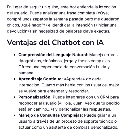
En lugar de seguir un guion, este bot entiende la intención
del usuario. Puede analizar una frase completa («Oye,
compré unos zapatos la semana pasada pero me quedaron
chicos, ¿qué hago?») e identificar la intención («iniciar una
devolución») sin necesidad de palabras clave exactas.
Ventajas del Chatbot con IA
Comprensión del Lenguaje Natural
: Maneja errores
tipográficos, sinónimos, jerga y frases complejas.
Ofrece una experiencia de conversación fluida y
humana.
Aprendizaje Continuo
: «Aprende» de cada
interacción. Cuanto más habla con los usuarios, mejor
se vuelve para entender y responder.
Personalización
: Puede integrarse con un CRM para
reconocer al usuario («¡Hola, Juan! Veo que tu pedido
está en camino…») y personalizar las respuestas.
Manejo de Consultas Complejas
: Puede guiar a un
usuario a través de un proceso de soporte técnico o
actuar como un asistente de compras personalizado.