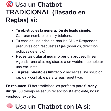
Usa un Chatbot
TRADICIONAL (Basado en
Reglas) si:
Tu objetivo es la generación de leads simple
:
Capturar nombre, email y teléfono.
Tu caso de uso principal son las FAQs: Responder
preguntas con respuestas fijas (horarios, dirección,
políticas de envío).
Necesitas guiar al usuario por un proceso lineal
:
Agendar una cita, registrarse a un webinar, completar
una encuesta.
Tu presupuesto es limitado
y necesitas una solución
rápida y confiable para tareas repetitivas.
En resumen
: El bot tradicional es perfecto para
filtrar y
dirigir
. Su trabajo es ser un recepcionista eficiente, no un
vendedor experto.
Usa un Chatbot con IA si: