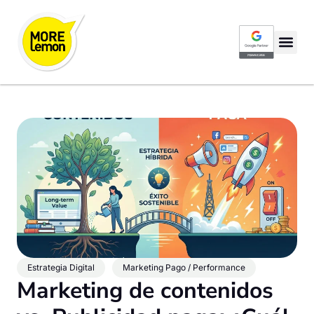
Google Partner P
Estrategia Digital
Marketing Pago / Performance
Marketing de contenidos