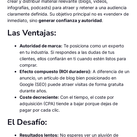
crear y distribuir material relevante (blogs, videos,
infografías, podcasts) para atraer y retener a una audiencia
claramente definida. Su objetivo principal no es «vender» de
inmediato, sino
generar confianza y autoridad
.
Las Ventajas:
Autoridad de marca:
Te posiciona como un experto
en tu industria. Si respondes a las dudas de tus
clientes, ellos confiarán en ti cuando estén listos para
comprar.
Efecto compuesto (ROI duradero):
A diferencia de un
anuncio, un artículo de blog bien posicionado en
Google (SEO) puede atraer visitas de forma gratuita
durante años.
Coste decreciente:
Con el tiempo, el coste por
adquisición (CPA) tiende a bajar porque dejas de
pagar por cada clic.
El Desafío:
Resultados lentos:
No esperes ver un aluvión de