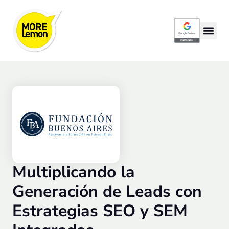
Google Partner P
Multiplicando la
Generación de Leads con
Estrategias SEO y SEM