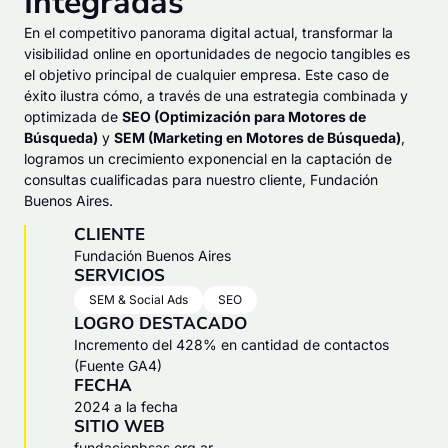
Integradas
En el competitivo panorama digital actual, transformar la
visibilidad online en oportunidades de negocio tangibles es
el objetivo principal de cualquier empresa. Este caso de
éxito ilustra cómo, a través de una estrategia combinada y
optimizada de
SEO (Optimización para Motores de
Búsqueda)
y
SEM (Marketing en Motores de Búsqueda)
,
logramos un crecimiento exponencial en la captación de
consultas cualificadas para nuestro cliente, Fundación
Buenos Aires.
CLIENTE
Fundación Buenos Aires
SERVICIOS
SEM & Social Ads
SEO
LOGRO DESTACADO
Incremento del 428% en cantidad de contactos
(Fuente GA4)
FECHA
2024 a la fecha
SITIO WEB
fundacionbsas.org.ar