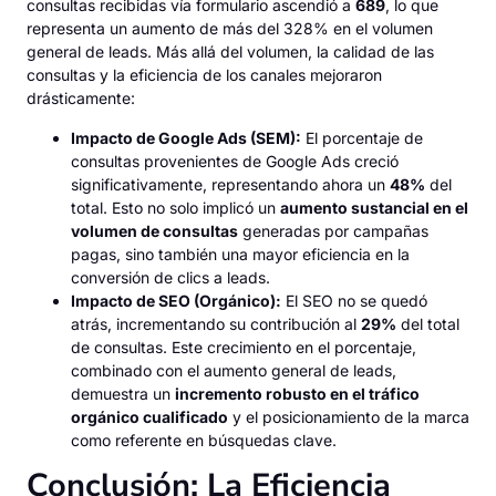
consultas recibidas vía formulario ascendió a
689
, lo que
representa un aumento de más del 328% en el volumen
general de leads. Más allá del volumen, la calidad de las
consultas y la eficiencia de los canales mejoraron
drásticamente:
Impacto de Google Ads (SEM):
El porcentaje de
consultas provenientes de Google Ads creció
significativamente, representando ahora un
48%
del
total. Esto no solo implicó un
aumento sustancial en el
volumen de consultas
generadas por campañas
pagas, sino también una mayor eficiencia en la
conversión de clics a leads.
Impacto de SEO (Orgánico):
El SEO no se quedó
atrás, incrementando su contribución al
29%
del total
de consultas. Este crecimiento en el porcentaje,
combinado con el aumento general de leads,
demuestra un
incremento robusto en el tráfico
orgánico cualificado
y el posicionamiento de la marca
como referente en búsquedas clave.
Conclusión: La Eficiencia