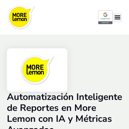
Google Partner P
Automatización Inteligente
de Reportes en More
Lemon con IA y Métricas