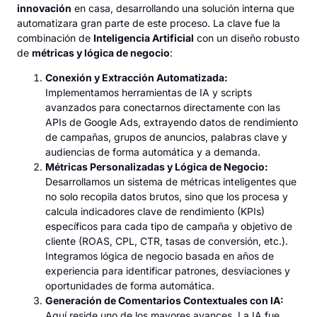
innovación
en casa, desarrollando una solución interna que
automatizara gran parte de este proceso. La clave fue la
combinación de
Inteligencia Artificial
con un diseño robusto
de
métricas y lógica de negocio
:
Conexión y Extracción Automatizada:
Implementamos herramientas de IA y scripts
avanzados para conectarnos directamente con las
APIs de Google Ads, extrayendo datos de rendimiento
de campañas, grupos de anuncios, palabras clave y
audiencias de forma automática y a demanda.
Métricas Personalizadas y Lógica de Negocio:
Desarrollamos un sistema de métricas inteligentes que
no solo recopila datos brutos, sino que los procesa y
calcula indicadores clave de rendimiento (KPIs)
específicos para cada tipo de campaña y objetivo de
cliente (ROAS, CPL, CTR, tasas de conversión, etc.).
Integramos lógica de negocio basada en años de
experiencia para identificar patrones, desviaciones y
oportunidades de forma automática.
Generación de Comentarios Contextuales con IA:
Aquí reside uno de los mayores avances. La IA fue