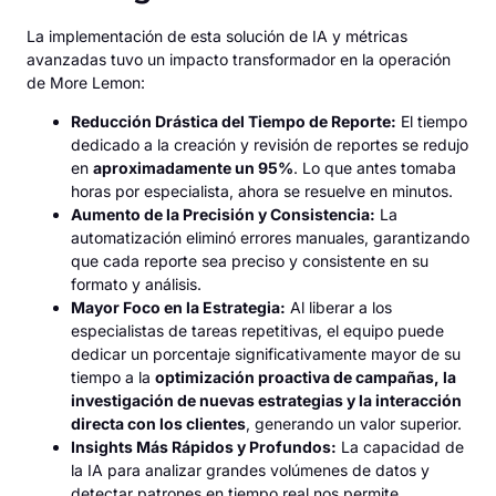
La implementación de esta solución de IA y métricas
avanzadas tuvo un impacto transformador en la operación
de More Lemon:
Reducción Drástica del Tiempo de Reporte:
El tiempo
dedicado a la creación y revisión de reportes se redujo
en
aproximadamente un 95%
. Lo que antes tomaba
horas por especialista, ahora se resuelve en minutos.
Aumento de la Precisión y Consistencia:
La
automatización eliminó errores manuales, garantizando
que cada reporte sea preciso y consistente en su
formato y análisis.
Mayor Foco en la Estrategia:
Al liberar a los
especialistas de tareas repetitivas, el equipo puede
dedicar un porcentaje significativamente mayor de su
tiempo a la
optimización proactiva de campañas, la
investigación de nuevas estrategias y la interacción
directa con los clientes
, generando un valor superior.
Insights Más Rápidos y Profundos:
La capacidad de
la IA para analizar grandes volúmenes de datos y
detectar patrones en tiempo real nos permite