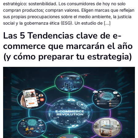
estratégico: sostenibilidad. Los consumidores de hoy no solo
compran productos; compran valores. Eligen marcas que reflejan
sus propias preocupaciones sobre el medio ambiente, la justicia
social y la gobernanza ética (ESG). Un estudio de […]
Las 5 Tendencias clave de e-
commerce que marcarán el año
(y cómo preparar tu estrategia)