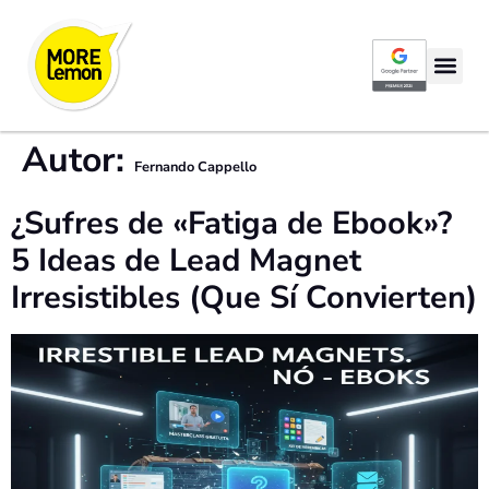
Google Partner P
Autor:
Fernando Cappello
¿Sufres de «Fatiga de Ebook»?
5 Ideas de Lead Magnet
Irresistibles (Que Sí Convierten)