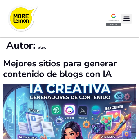
Google Partner P
Autor:
alex
Mejores sitios para generar
contenido de blogs con IA